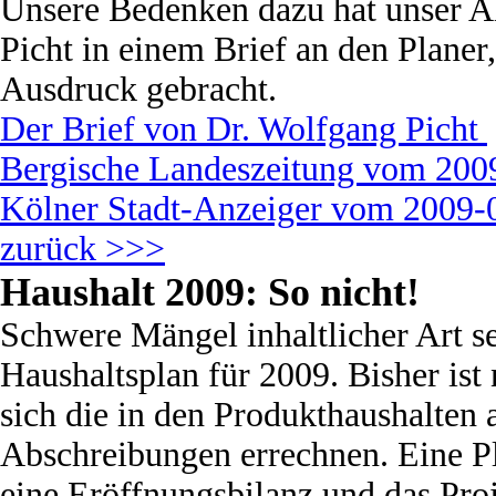
Unsere Bedenken dazu hat unser A
Picht in einem Brief an den Plane
Ausdruck gebracht.
Der Brief von Dr. Wolfgang Picht
Bergische Landeszeitung vom 20
Kölner Stadt-Anzeiger vom 2009
zurück >>>
Haushalt 2009: So nicht!
Schwere Mängel inhaltlicher Art s
Haushaltsplan für 2009. Bisher ist 
sich die in den Produkthaushalten
Abschreibungen errechnen. Eine Pl
eine Eröffnungsbilanz und das Pro