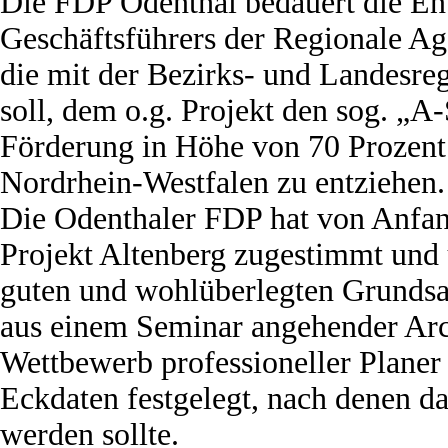
Die FDP Odenthal bedauert die En
Geschäftsführers der Regionale Age
die mit der Bezirks- und Landesre
soll, dem o.g. Projekt den sog. „A
Förderung in Höhe von 70 Prozent
Nordrhein-Westfalen zu entziehen.
Die Odenthaler FDP hat von Anfan
Projekt Altenberg zugestimmt und u
guten und wohlüberlegten Grundsa
aus einem Seminar angehender Arc
Wettbewerb professioneller Planer
Eckdaten festgelegt, nach denen da
werden sollte.