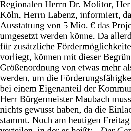
Regionalen Herrn Dr. Molitor, Her
Köln, Herrn Labenz, informiert, da
Ausstattung von 5 Mio. € das Proje
umgesetzt werden könne. Da aller
für zusätzliche Fördermöglichkeit
vorliegt, können mit dieser Begrün
Größenordnung von etwas mehr a
werden, um die Förderungsfähigkei
bei einem Eigenanteil der Kommun
Herr Bürgermeister Maubach muss
nichts gewusst haben, da die Einl
stammt. Noch am heutigen Freitag 
verteilen, in der es heißt:
„Der Gem