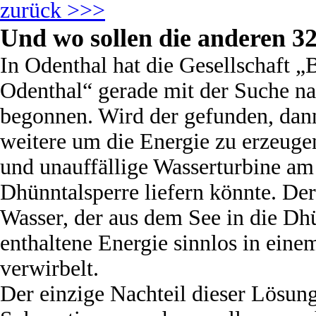
zurück >>>
Und wo sollen die anderen 3
In Odenthal hat die Gesellschaft 
Odenthal“ gerade mit der Suche n
begonnen. Wird der gefunden, dan
weitere um die Energie zu erzeugen
und unauffällige Wasserturbine a
Dhünntalsperre liefern könnte. Der
Wasser, der aus dem See in die Dhü
enthaltene Energie sinnlos in ein
verwirbelt.
Der einzige Nachteil dieser Lösun