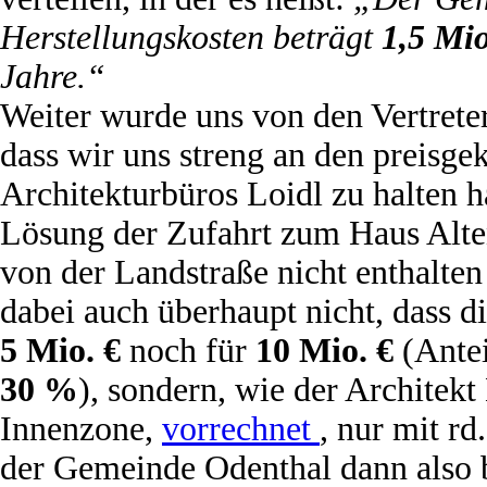
Herstellungskosten beträgt
1,5 Mi
Jahre.“
Weiter wurde uns von den Vertreter
dass wir uns streng an den preisge
Architekturbüros Loidl zu halten h
Lösung der Zufahrt zum Haus Alt
von der Landstraße nicht enthalten
dabei auch überhaupt nicht, dass d
5 Mio. €
noch für
10 Mio. €
(Antei
30 %
), sondern, wie der Architekt
Innenzone,
vorrechnet
, nur mit rd
der Gemeinde Odenthal dann also 