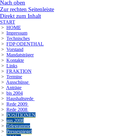
Nach oben
Zur rechten Seitenleiste
Direkt zum Inhalt
START
>
HOME
>
Impressum
>
Technisches
>
FDP ODENTHAL
>
Vorstand
>
Mandatsträger
>
Kontakte
>
Links
>
FRAKTION
>
Termine
>
Ausschüsse
>
Anträge
>
bis 2004
>
Haushaltsrede
>
Rede 2009
>
Rede 2008
>
POSITIONEN
>
aus 2008
>
Telegramme
>
Pressespiegel