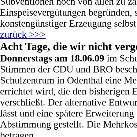
Subventionen noch von allen zu z
Einspeisevergütungen begründen, s
konstengünstiger Erzeugung selbst
zurück >>>
Acht Tage, die wir nicht verg
Donnerstags am 18.06.09
im Schu
Stimmen der CDU und BRO beschl
Schulzentrum in Odenthal eine Men
errichtet wird, die den bisherige
verschließt. Der alternative Entwu
lässt und eine spätere Erweiterung 
Abstimmung gestellt. Die Mehrkost
betragen.