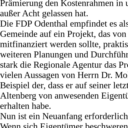
Prämierung den Kostenrahmen in u
außer Acht gelassen hat.
Die FDP Odenthal empfindet es als 
Gemeinde auf ein Projekt, das von 
mitfinanziert werden sollte, prakti
weiteren Planungen und Durchführ
stark die Regionale Agentur das Pro
vielen Aussagen von Herrn Dr. Mol
Beispiel der, dass er auf seiner let
Altenberg von anwesenden Eigent
erhalten habe.
Nun ist ein Neuanfang erforderlich
Wenn sich Eigentümer beschweren, 