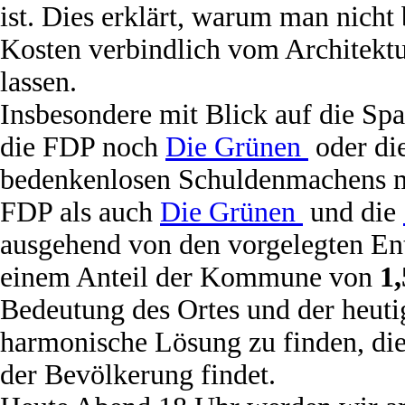
ist. Dies erklärt, warum man nicht b
Kosten verbindlich vom Architektu
lassen.
Insbesondere mit Blick auf die Sp
die FDP noch
Die Grünen
oder di
bedenkenlosen Schuldenmachens m
FDP als auch
Die Grünen
und die
ausgehend von den vorgelegten En
einem Anteil der Kommune von
1,
Bedeutung des Ortes und der heut
harmonische Lösung zu finden, die
der Bevölkerung findet.