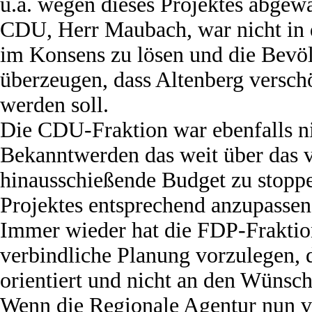
u.a. wegen dieses Projektes abgew
CDU, Herr Maubach, war nicht in 
im Konsens zu lösen und die Bevö
überzeugen, dass Altenberg versch
werden soll.
Die CDU-Fraktion war ebenfalls ni
Bekanntwerden das weit über das
hinausschießende Budget zu stopp
Projektes entsprechend anzupassen
Immer wieder hat die FDP-Fraktion
verbindliche Planung vorzulegen,
orientiert und nicht an den Wünsch
Wenn die Regionale Agentur nun v