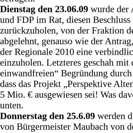
Dienstag den 23.06.09
wurde der 
und FDP im Rat, diesen Beschluss
zurückzuholen, von der Fraktion
abgelehnt, genauso wie der Antrag,
der Regionale 2010 eine verbindli
einzuholen. Letzteres geschah mit d
einwandfreien“ Begründung durch
dass das Projekt „Perspektive Alte
5 Mio. € ausgewiesen sei! Was davo
unten.
Donnerstag den 25.6.09
werden di
von Bürgermeister Maubach von de