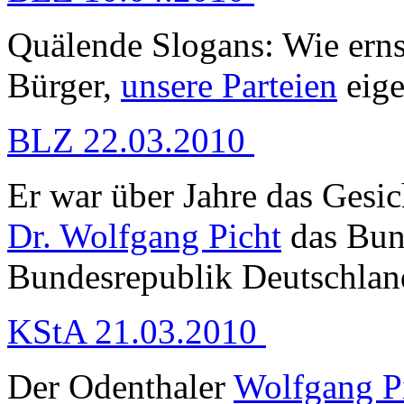
Quälende Slogans: Wie ern
Bürger,
unsere Parteien
eige
BLZ 22.03.2010
Er war über Jahre das Gesic
Dr. Wolfgang Picht
das Bun
Bundesrepublik Deutschland
KStA 21.03.2010
Der Odenthaler
Wolfgang P