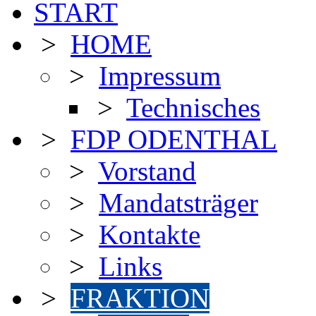
START
>
HOME
>
Impressum
>
Technisches
>
FDP ODENTHAL
>
Vorstand
>
Mandatsträger
>
Kontakte
>
Links
>
FRAKTION