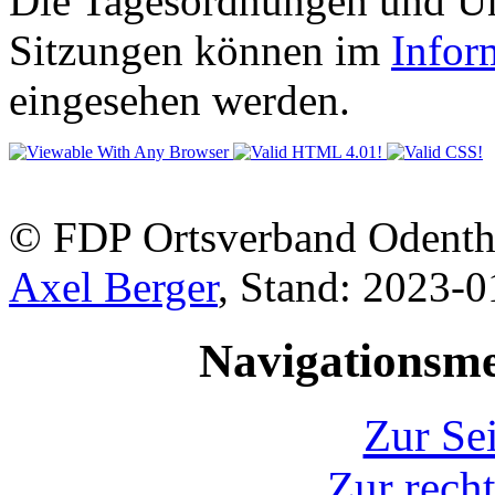
Die Tagesordnungen und Unt
Sitzungen können im
Infor
eingesehen werden.
© FDP Ortsverband Odenth
Axel Berger
, Stand: 2023-
Navigationsm
Zur Sei
Zur recht