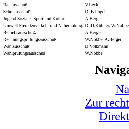
Bauausschuß:
V.Leck
Schulausschuß:
Dr.B.Pugell
Jugend Soziales Sport und Kultur:
A.Berger
Umwelt Fremdenverkehr und Naherholung:
Dr.D.Kühner, W.Nobbe
Betriebsausschuß:
A.Berger
Rechnungsprüfungsausschuß:
W.Nobbe, A.Berger
Wahlausschuß
D.Volkmann
Wahlprüfungsausschuß
W.Nobbe
Navig
Na
Zur recht
Direkt