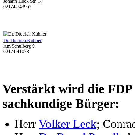
Johann-Häck-Str. 14
02174-743967
Dr. Dietrich Kühner
Am Schulberg 9
02174-41078
Verstärkt wird die FDP
sachkundige Bürger:
Herr
Volker Leck
; Conra